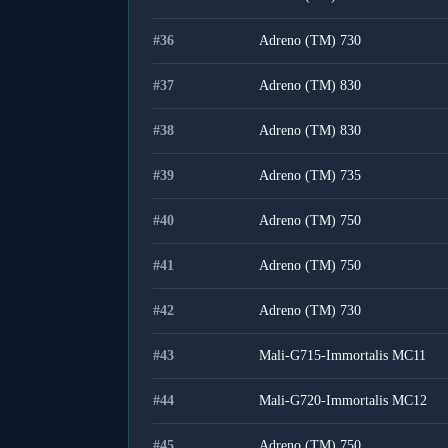
#
36
Adreno (TM) 730
#
37
Adreno (TM) 830
#
38
Adreno (TM) 830
#
39
Adreno (TM) 735
#
40
Adreno (TM) 750
#
41
Adreno (TM) 750
#
42
Adreno (TM) 730
#
43
Mali-G715-Immortalis MC11
#
44
Mali-G720-Immortalis MC12
#
45
Adreno (TM) 750