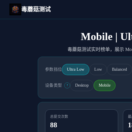
毒蘑菇测试
Mobile |
毒蘑菇测试实时榜单，展示 Mobil
参数挡位
Ultra Low
Low
Balanced
设备类型
Desktop
Mobile
?
总提交次数
最
88
1