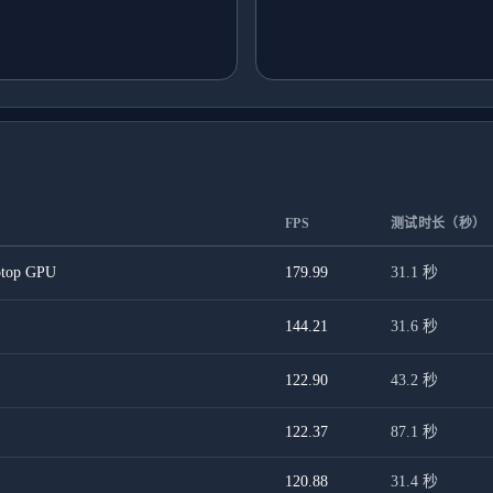
FPS
测试时长（秒）
ptop GPU
179.99
31.1
秒
144.21
31.6
秒
122.90
43.2
秒
122.37
87.1
秒
120.88
31.4
秒