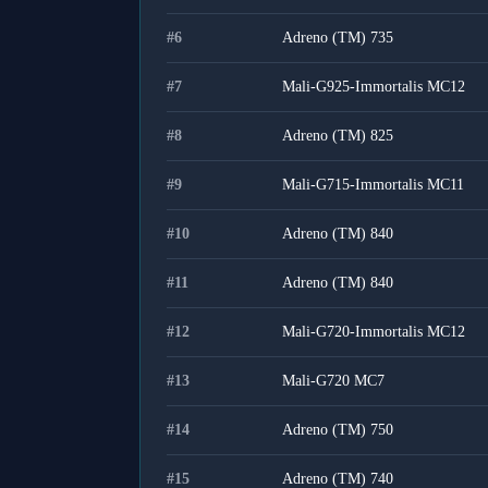
#
6
Adreno (TM) 735
#
7
Mali-G925-Immortalis MC12
#
8
Adreno (TM) 825
#
9
Mali-G715-Immortalis MC11
#
10
Adreno (TM) 840
#
11
Adreno (TM) 840
#
12
Mali-G720-Immortalis MC12
#
13
Mali-G720 MC7
#
14
Adreno (TM) 750
#
15
Adreno (TM) 740