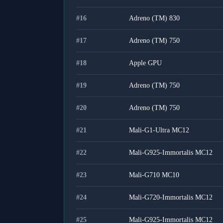
#
16
Adreno (TM) 830
#
17
Adreno (TM) 750
#
18
Apple GPU
#
19
Adreno (TM) 750
#
20
Adreno (TM) 750
#
21
Mali-G1-Ultra MC12
#
22
Mali-G925-Immortalis MC12
#
23
Mali-G710 MC10
#
24
Mali-G720-Immortalis MC12
#
25
Mali-G925-Immortalis MC12