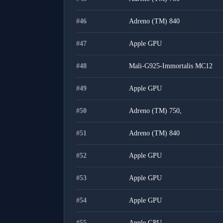
#
46
Adreno (TM) 840
#
47
Apple GPU
#
48
Mali-G925-Immortalis MC12
#
49
Apple GPU
#
50
Adreno (TM) 750,
#
51
Adreno (TM) 840
#
52
Apple GPU
#
53
Apple GPU
#
54
Apple GPU
#
55
Apple GPU