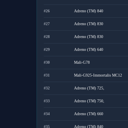
#
26
Adreno (TM) 840
#
27
Adreno (TM) 830
#
28
Adreno (TM) 830
#
29
Adreno (TM) 640
#
30
Mali-G78
#
31
Mali-G925-Immortalis MC12
#
32
Adreno (TM) 725,
#
33
Adreno (TM) 750,
#
34
Adreno (TM) 660
#
35
Adreno (TM) 840