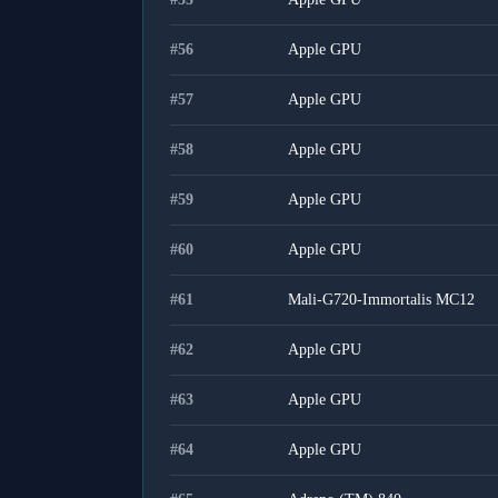
#
56
Apple GPU
#
57
Apple GPU
#
58
Apple GPU
#
59
Apple GPU
#
60
Apple GPU
#
61
Mali-G720-Immortalis MC12
#
62
Apple GPU
#
63
Apple GPU
#
64
Apple GPU