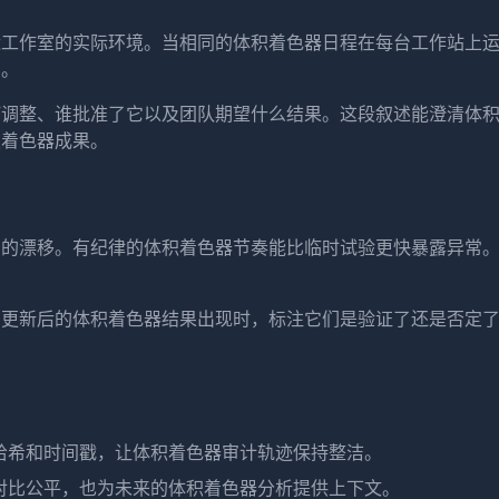
近工作室的实际环境。当相同的体积着色器日程在每台工作站上
图。
何调整、谁批准了它以及团队期望什么结果。这段叙述能澄清体
积着色器成果。
内的漂移。有纪律的体积着色器节奏能比临时试验更快暴露异常
当更新后的体积着色器结果出现时，标注它们是验证了还是否定
哈希和时间戳，让体积着色器审计轨迹保持整洁。
对比公平，也为未来的体积着色器分析提供上下文。