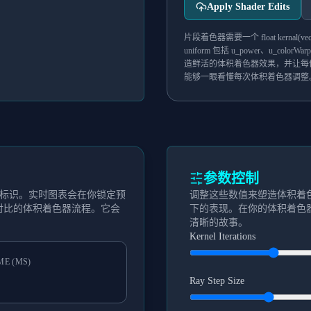
Apply Shader Edits
片段着色器需要一个 float kern
uniform 包括 u_power、u_color
造鲜活的体积着色器效果，并让每
能够一眼看懂每次体积着色器调整
参数控制
U 标识。实时图表会在你锁定预
调整这些数值来塑造体积着
对比的体积着色器流程。它会
下的表现。在你的体积着色
清晰的故事。
Kernel Iterations
ME (MS)
Ray Step Size