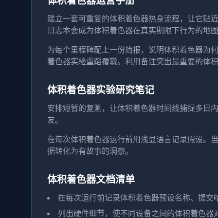
体积着色器运营手册
建立一套可重复的体积着色器热身流程，让它贴
日志本会成为体积着色器在真实期限下行为的地
为每个里程碑配上一份简报，说明体积着色器为
着色器实验重蹈覆辙。利用备注突出最重要的体
体积着色器实验研究笔记
安排短暂的复测，让体积着色器时间线捕捉多日
友。
在每次体积着色器运行前用浅显语言记录假设。
据转化为有故事的洞察。
体积着色器文档清单
在每次运行前记录体积着色器预设名称、提交
列出硬件细节，使不同设备之间的体积着色器