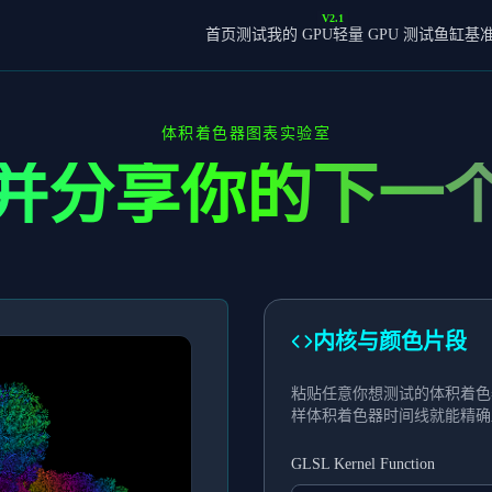
V2.1
首页
测试我的 GPU
轻量 GPU 测试
鱼缸基
体积着色器图表实验室
并分享你的下一
内核与颜色片段
粘贴任意你想测试的体积着色
样体积着色器时间线就能精确
GLSL Kernel Function