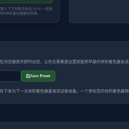
上下文时配合会话 JSON 一起发
同的体积着色器路径回溯。
在浏览器里并即时出现，让你无需重建设置就能把早晨的体积着色器会话
Save Preset
存下来为下一次体积着色器基准测试做准备。一个带标签的体积着色器预