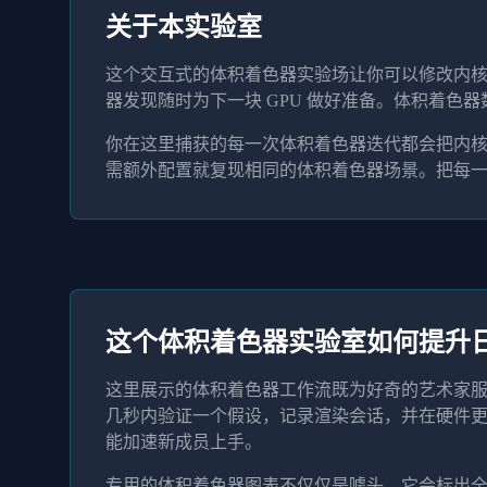
关于本实验室
这个交互式的体积着色器实验场让你可以修改内核
器发现随时为下一块 GPU 做好准备。体积着
你在这里捕获的每一次体积着色器迭代都会把内
需额外配置就复现相同的体积着色器场景。把每
这个体积着色器实验室如何提升
这里展示的体积着色器工作流既为好奇的艺术家服
几秒内验证一个假设，记录渲染会话，并在硬件
能加速新成员上手。
专用的体积着色器图表不仅仅是噱头。它会标出全