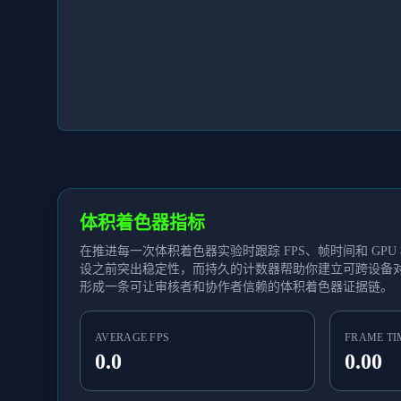
体积着色器指标
在推进每一次体积着色器实验时跟踪 FPS、帧时间和 GP
设之前突出稳定性，而持久的计数器帮助你建立可跨设备
形成一条可让审核者和协作者信赖的体积着色器证据链。
AVERAGE FPS
FRAME TI
0.0
0.00