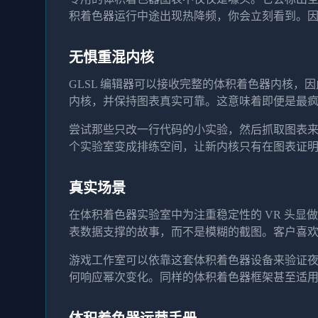
积着色器运行中途出现热降频，你会立刻看到。
无惧重混内核
GLSL 编辑器可以接收完整的体积着色器内核，因
内核，并保持图表真实可靠。这意味着即便是最
尝试那些只改一行代码的小实验，然后抓取图表来
个实验室变成排练空间，让新内核只有在图表证
真实场景
在体积着色器实验室中为注重稳定性的 VR 头
表数据支撑的故事，而不是模糊的截图。客户喜
游戏工作室可以依靠这套体积着色器设备来验证夜间构
何响应幂次变化。同样的体积着色器框架甚至适