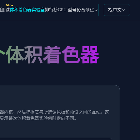
NEW
准测试
体积着色器实验室
排行榜
GPU 型号
中文
设备测试
个体积着色器
器内核，然后捕捉它与所选调色板和预设之间的互动。这
显示某次体积着色器实验何时走向不同。