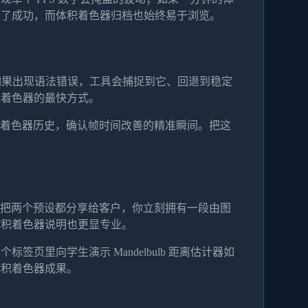
来了成功，而体积着色器归档也始终易于浏览。
声。如果出现语法错误，工具会捕捉到它、回退到稳定
积着色器的最快方式。
积着色器历史，确认帧时间改善的精准瞬间。把这
。把两个预设都分享给客户，你立刻拥有一段由图
体积着色器说明也更显专业。
里向学生演示 Mandelbulb 距离估计器如
体积着色器成果。