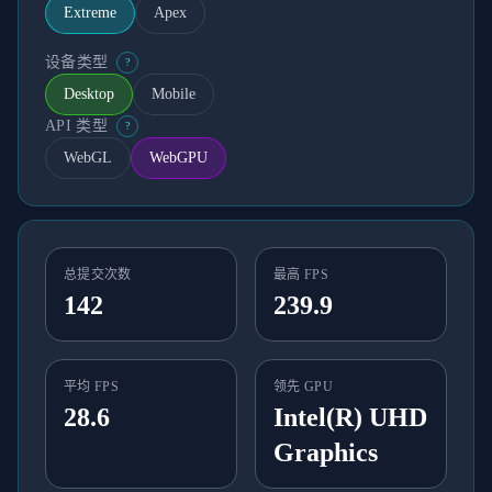
Extreme
Apex
设备类型
?
Desktop
Mobile
API 类型
?
WebGL
WebGPU
总提交次数
最高 FPS
142
239.9
平均 FPS
领先 GPU
28.6
Intel(R) UHD
Graphics