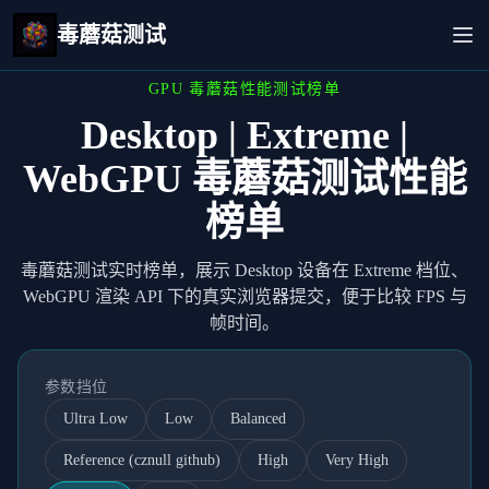
毒蘑菇测试
GPU 毒蘑菇性能测试榜单
Desktop | Extreme |
WebGPU 毒蘑菇测试性能
榜单
毒蘑菇测试实时榜单，展示 Desktop 设备在 Extreme 档位、
WebGPU 渲染 API 下的真实浏览器提交，便于比较 FPS 与
帧时间。
参数挡位
Ultra Low
Low
Balanced
Reference (cznull github)
High
Very High