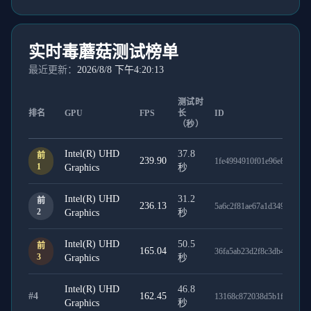
实时毒蘑菇测试榜单
最近更新：
2026/8/8 下午4:20:13
测试时
排名
GPU
FPS
长
ID
（秒）
Intel(R) UHD
37.8
前
239.90
1fe4994910f01e96e811
1
Graphics
秒
Intel(R) UHD
31.2
前
236.13
5a6c2f81ae67a1d349c5
2
Graphics
秒
Intel(R) UHD
50.5
前
165.04
36fa5ab23d2f8c3db4e9
3
Graphics
秒
Intel(R) UHD
46.8
#
4
162.45
13168c872038d5b1f2f5
Graphics
秒