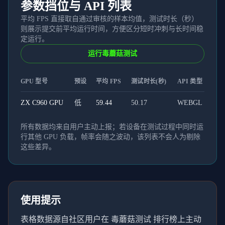
参数挡位与 API 列表
平均 FPS 直接取自通过审核的样本均值，测试时长（秒）
则展示提交前平均运行时间，方便区分短时冲刺与长时间稳
定运行。
运行毒蘑菇测试
GPU 型号
预设
平均 FPS
测试时长(秒)
API 类型
ZX C960 GPU
低
59.44
50.17
WEBGL
所有数据均来自用户主动上报；若设备在测试过程中同时运
行其他 GPU 负载，帧率会随之波动，该列表不会人为剔除
这些差异。
使用提示
表格数据源自社区用户在 毒蘑菇测试 排行榜上主动