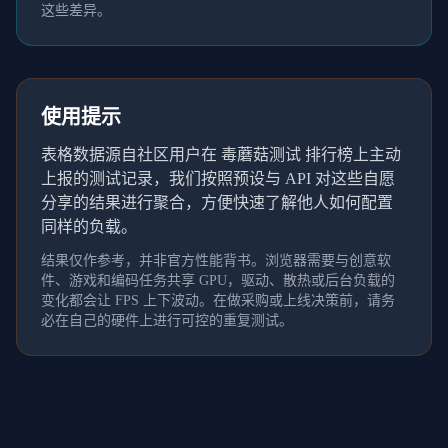
这些差异。
使用提示
表格数据源自社区用户在 毒蘑菇测试 排行榜上主动
上报的测试记录，我们按照预设与 API 对这些自愿
分享的结果进行聚合，方便快速了解他人如何配置
同样的负载。
结果仅作参考，并非官方性能背书。浏览器需要与创意软
件、游戏和编码任务共享 GPU，驱动、散热或后台负载的
变化都会让 FPS 上下波动。在做采购或上线决策前，请务
必在自己的硬件上进行可控的重复测试。