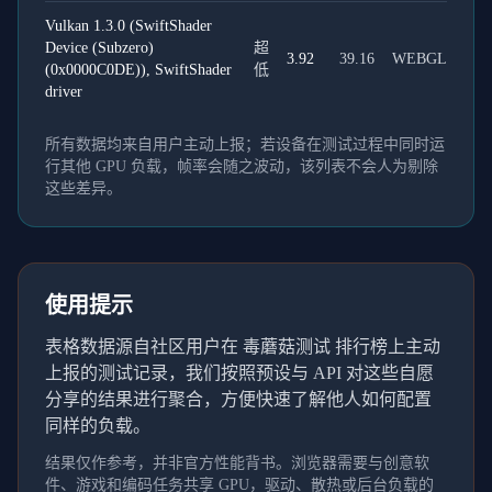
Vulkan 1.3.0 (SwiftShader
Device (Subzero)
超
3.92
39.16
WEBGL
(0x0000C0DE)), SwiftShader
低
driver
所有数据均来自用户主动上报；若设备在测试过程中同时运
行其他 GPU 负载，帧率会随之波动，该列表不会人为剔除
这些差异。
使用提示
表格数据源自社区用户在 毒蘑菇测试 排行榜上主动
上报的测试记录，我们按照预设与 API 对这些自愿
分享的结果进行聚合，方便快速了解他人如何配置
同样的负载。
结果仅作参考，并非官方性能背书。浏览器需要与创意软
件、游戏和编码任务共享 GPU，驱动、散热或后台负载的