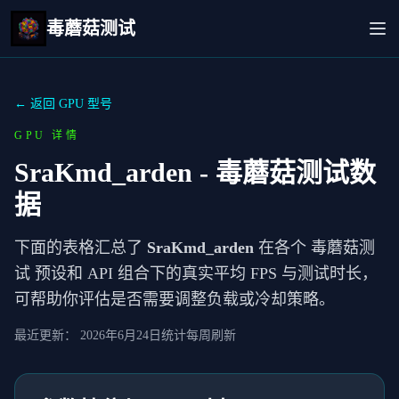
毒蘑菇测试
← 返回 GPU 型号
GPU 详情
SraKmd_arden
- 毒蘑菇测试数
据
下面的表格汇总了
SraKmd_arden
在各个 毒蘑菇测
试 预设和 API 组合下的真实平均 FPS 与测试时长，
可帮助你评估是否需要调整负载或冷却策略。
最近更新：
2026年6月24日
统计每周刷新