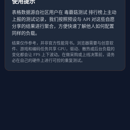
使用提示
表格数据源自社区用户在 毒蘑菇测试 排行榜上主动
上报的测试记录，我们按照预设与 API 对这些自愿
分享的结果进行聚合，方便快速了解他人如何配置
同样的负载。
结果仅作参考，并非官方性能背书。浏览器需要与创意软
件、游戏和编码任务共享 GPU，驱动、散热或后台负载的
变化都会让 FPS 上下波动。在做采购或上线决策前，请务
必在自己的硬件上进行可控的重复测试。