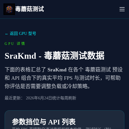
毒蘑菇测试
← 返回 GPU 型号
GPU 详情
SraKmd
- 毒蘑菇测试数据
下面的表格汇总了
SraKmd
在各个 毒蘑菇测试 预设
和 API 组合下的真实平均 FPS 与测试时长，可帮助
你评估是否需要调整负载或冷却策略。
最近更新：
2026年6月24日
统计每周刷新
参数挡位与 API 列表