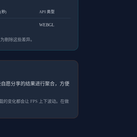
(秒)
API 类型
WEBGL
人为剔除这些差异。
这些自愿分享的结果进行聚合，方便
的变化都会让 FPS 上下波动。在做