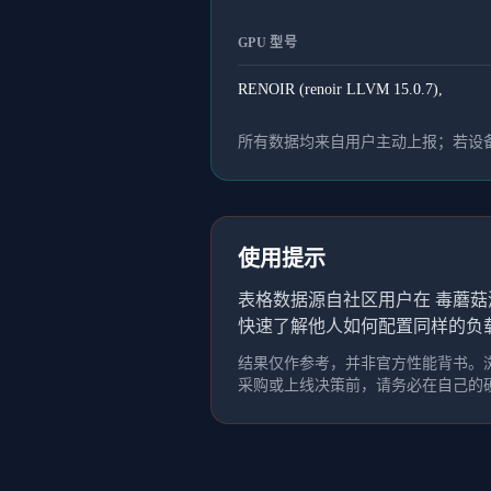
GPU 型号
RENOIR (renoir LLVM 15.0.7),
所有数据均来自用户主动上报；若设备
使用提示
表格数据源自社区用户在 毒蘑菇
快速了解他人如何配置同样的负
结果仅作参考，并非官方性能背书。浏
采购或上线决策前，请务必在自己的