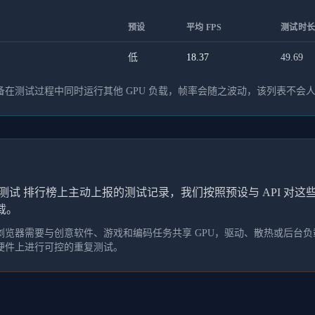
预设
平均 FPS
测试时长
低
18.37
49.69
在测试过程中同时运行其他 GPU 负载，帧率会随之波动，该列表不会
测试 排行榜上主动上报的测试记录，我们按照预设与 API 对
载。
览器需要与创意软件、游戏和编码任务共享 GPU，驱动、散热或后台负载
硬件上进行可控的重复测试。