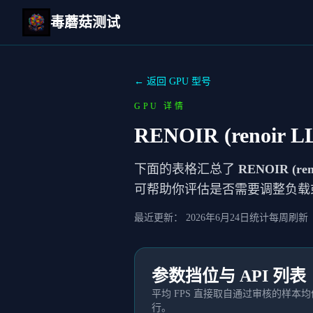
毒蘑菇测试
← 返回 GPU 型号
GPU 详情
RENOIR (renoir LL
下面的表格汇总了
RENOIR (ren
可帮助你评估是否需要调整负载
最近更新：
2026年6月24日
统计每周刷新
参数挡位与 API 列表
平均 FPS 直接取自通过审核的样
行。