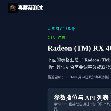
毒蘑菇测试
← 返回 GPU 型号
GPU 详情
Radeon (TM) RX 46
下面的表格汇总了
Radeon (TM) 
助你评估是否需要调整负载或冷
最近更新：
2026年6月24日
统计每周刷新
参数挡位与 API 列表
平均 FPS 直接取自通过审核的样
行。