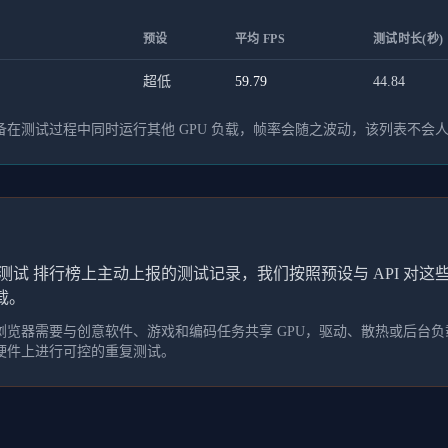
预设
平均 FPS
测试时长(秒)
超低
59.79
44.84
在测试过程中同时运行其他 GPU 负载，帧率会随之波动，该列表不会
测试 排行榜上主动上报的测试记录，我们按照预设与 API 对
载。
览器需要与创意软件、游戏和编码任务共享 GPU，驱动、散热或后台负载
硬件上进行可控的重复测试。