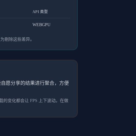
API 类型
WEBGPU
人为剔除这些差异。
这些自愿分享的结果进行聚合，方便
的变化都会让 FPS 上下波动。在做