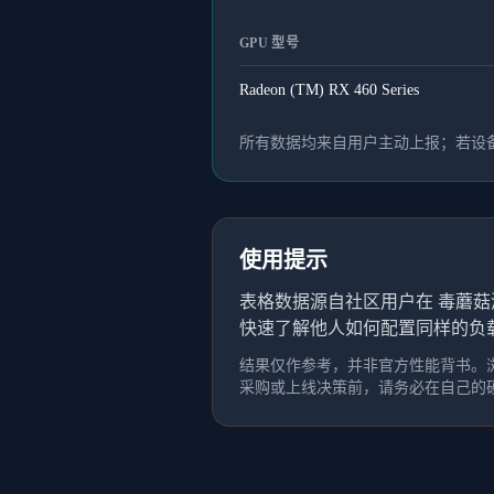
GPU 型号
Radeon (TM) RX 460 Series
所有数据均来自用户主动上报；若设备
使用提示
表格数据源自社区用户在 毒蘑菇
快速了解他人如何配置同样的负
结果仅作参考，并非官方性能背书。浏
采购或上线决策前，请务必在自己的