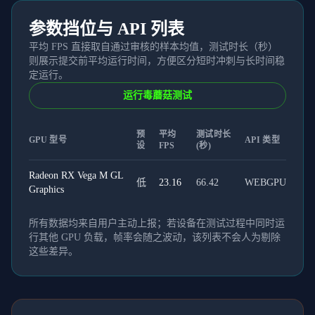
参数挡位与 API 列表
平均 FPS 直接取自通过审核的样本均值，测试时长（秒）
则展示提交前平均运行时间，方便区分短时冲刺与长时间稳
定运行。
运行毒蘑菇测试
预
平均
测试时长
GPU 型号
API 类型
设
FPS
(秒)
Radeon RX Vega M GL
低
23.16
66.42
WEBGPU
Graphics
所有数据均来自用户主动上报；若设备在测试过程中同时运
行其他 GPU 负载，帧率会随之波动，该列表不会人为剔除
这些差异。