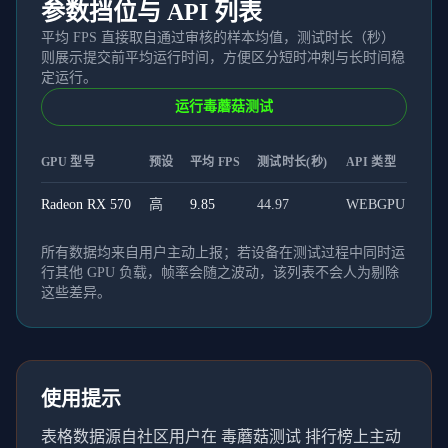
参数挡位与 API 列表
平均 FPS 直接取自通过审核的样本均值，测试时长（秒）
则展示提交前平均运行时间，方便区分短时冲刺与长时间稳
定运行。
运行毒蘑菇测试
GPU 型号
预设
平均 FPS
测试时长(秒)
API 类型
Radeon RX 570
高
9.85
44.97
WEBGPU
所有数据均来自用户主动上报；若设备在测试过程中同时运
行其他 GPU 负载，帧率会随之波动，该列表不会人为剔除
这些差异。
使用提示
表格数据源自社区用户在 毒蘑菇测试 排行榜上主动