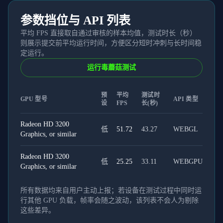
参数挡位与 API 列表
平均 FPS 直接取自通过审核的样本均值，测试时长（秒）
则展示提交前平均运行时间，方便区分短时冲刺与长时间稳
定运行。
运行毒蘑菇测试
预
平均
测试时
GPU 型号
API 类型
设
FPS
长(秒)
Radeon HD 3200
低
51.72
43.27
WEBGL
Graphics, or similar
Radeon HD 3200
低
25.25
33.11
WEBGPU
Graphics, or similar
所有数据均来自用户主动上报；若设备在测试过程中同时运
行其他 GPU 负载，帧率会随之波动，该列表不会人为剔除
这些差异。