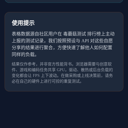
使用提示
表格数据源自社区用户在 毒蘑菇测试 排行榜上主动
上报的测试记录，我们按照预设与 API 对这些自愿
分享的结果进行聚合，方便快速了解他人如何配置
同样的负载。
结果仅作参考，并非官方性能背书。浏览器需要与创意软
件、游戏和编码任务共享 GPU，驱动、散热或后台负载的
变化都会让 FPS 上下波动。在做采购或上线决策前，请务
必在自己的硬件上进行可控的重复测试。