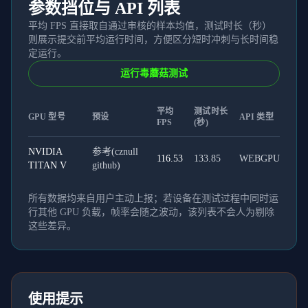
参数挡位与 API 列表
平均 FPS 直接取自通过审核的样本均值，测试时长（秒）
则展示提交前平均运行时间，方便区分短时冲刺与长时间稳
定运行。
运行毒蘑菇测试
平均
测试时长
GPU 型号
预设
API 类型
FPS
(秒)
NVIDIA
参考(cznull
116.53
133.85
WEBGPU
TITAN V
github)
所有数据均来自用户主动上报；若设备在测试过程中同时运
行其他 GPU 负载，帧率会随之波动，该列表不会人为剔除
这些差异。
使用提示