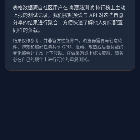
表格数据源自社区用户在 毒蘑菇测试 排行榜上主动
上报的测试记录，我们按照预设与 API 对这些自愿
分享的结果进行聚合，方便快速了解他人如何配置
同样的负载。
结果仅作参考，并非官方性能背书。浏览器需要与创意软
件、游戏和编码任务共享 GPU，驱动、散热或后台负载的
变化都会让 FPS 上下波动。在做采购或上线决策前，请务
必在自己的硬件上进行可控的重复测试。