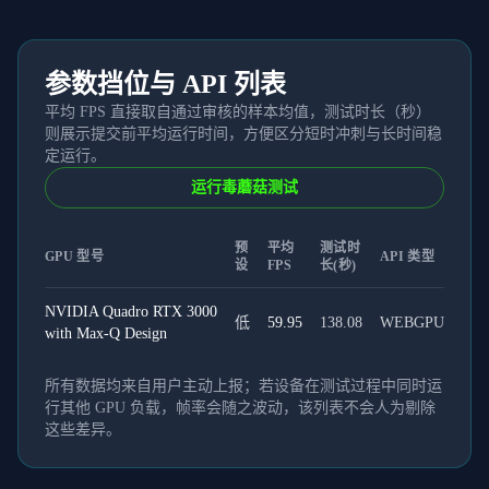
参数挡位与 API 列表
平均 FPS 直接取自通过审核的样本均值，测试时长（秒）
则展示提交前平均运行时间，方便区分短时冲刺与长时间稳
定运行。
运行毒蘑菇测试
预
平均
测试时
GPU 型号
API 类型
设
FPS
长(秒)
NVIDIA Quadro RTX 3000
低
59.95
138.08
WEBGPU
with Max-Q Design
所有数据均来自用户主动上报；若设备在测试过程中同时运
行其他 GPU 负载，帧率会随之波动，该列表不会人为剔除
这些差异。