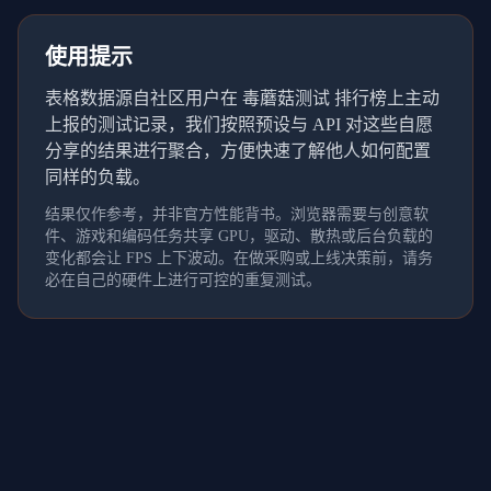
使用提示
表格数据源自社区用户在 毒蘑菇测试 排行榜上主动
上报的测试记录，我们按照预设与 API 对这些自愿
分享的结果进行聚合，方便快速了解他人如何配置
同样的负载。
结果仅作参考，并非官方性能背书。浏览器需要与创意软
件、游戏和编码任务共享 GPU，驱动、散热或后台负载的
变化都会让 FPS 上下波动。在做采购或上线决策前，请务
必在自己的硬件上进行可控的重复测试。