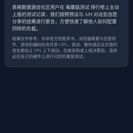
表格数据源自社区用户在 毒蘑菇测试 排行榜上主动
上报的测试记录，我们按照预设与 API 对这些自愿
分享的结果进行聚合，方便快速了解他人如何配置
同样的负载。
结果仅作参考，并非官方性能背书。浏览器需要与创意软
件、游戏和编码任务共享 GPU，驱动、散热或后台负载的
变化都会让 FPS 上下波动。在做采购或上线决策前，请务
必在自己的硬件上进行可控的重复测试。