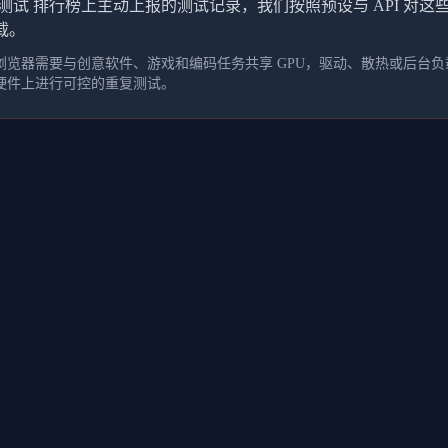
测试 排行榜上主动上报的测试记录，我们按照预设与 API 对
载。
览器需要与创意软件、游戏和编码任务共享 GPU，驱动、散热或后台负载
硬件上进行可控的重复测试。