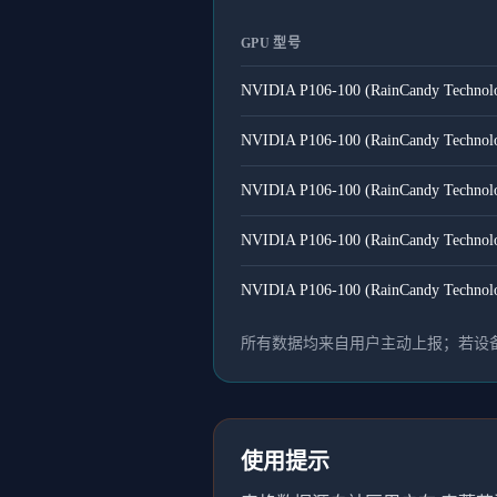
GPU 型号
NVIDIA P106-100 (RainCandy Technol
NVIDIA P106-100 (RainCandy Technol
NVIDIA P106-100 (RainCandy Technol
NVIDIA P106-100 (RainCandy Technol
NVIDIA P106-100 (RainCandy Technol
所有数据均来自用户主动上报；若设备
使用提示