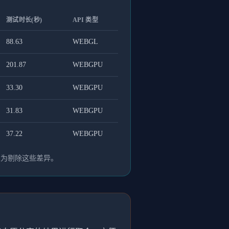
测试时长(秒)
API 类型
88.63
WEBGL
201.87
WEBGPU
33.30
WEBGPU
31.83
WEBGPU
37.22
WEBGPU
人为剔除这些差异。