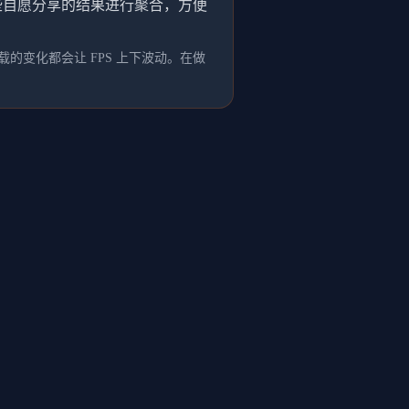
这些自愿分享的结果进行聚合，方便
的变化都会让 FPS 上下波动。在做