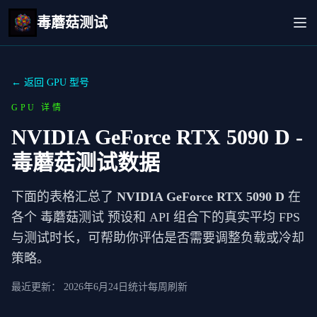
毒蘑菇测试
← 返回 GPU 型号
GPU 详情
NVIDIA GeForce RTX 5090 D
-
毒蘑菇测试数据
下面的表格汇总了
NVIDIA GeForce RTX 5090 D
在
各个 毒蘑菇测试 预设和 API 组合下的真实平均 FPS
与测试时长，可帮助你评估是否需要调整负载或冷却
策略。
最近更新：
2026年6月24日
统计每周刷新