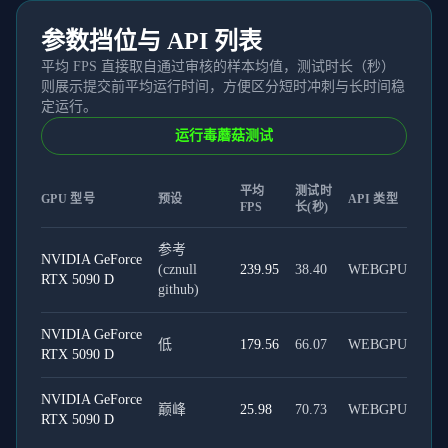
参数挡位与 API 列表
平均 FPS 直接取自通过审核的样本均值，测试时长（秒）
则展示提交前平均运行时间，方便区分短时冲刺与长时间稳
定运行。
运行毒蘑菇测试
平均
测试时
GPU 型号
预设
API 类型
FPS
长(秒)
参考
NVIDIA GeForce
(cznull
239.95
38.40
WEBGPU
RTX 5090 D
github)
NVIDIA GeForce
低
179.56
66.07
WEBGPU
RTX 5090 D
NVIDIA GeForce
巅峰
25.98
70.73
WEBGPU
RTX 5090 D