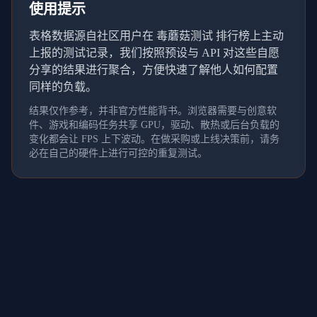
使用提示
表格数据源自社区用户在 毒蘑菇测试 排行榜上主动
上报的测试记录，我们按照预设与 API 对这些自愿
分享的结果进行聚合，方便快速了解他人如何配置
同样的负载。
结果仅作参考，并非官方性能背书。浏览器需要与创意软
件、游戏和编码任务共享 GPU，驱动、散热或后台负载的
变化都会让 FPS 上下波动。在做采购或上线决策前，请务
必在自己的硬件上进行可控的重复测试。