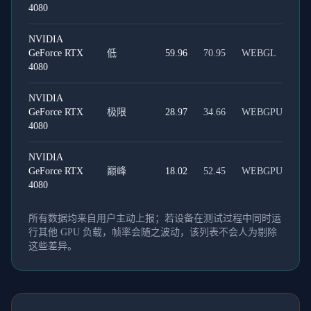
4080
NVIDIA
GeForce RTX
低
59.96
70.95
WEBGL
4080
NVIDIA
GeForce RTX
极限
28.97
34.66
WEBGPU
4080
NVIDIA
GeForce RTX
巅峰
18.02
52.45
WEBGPU
4080
所有数据均来自用户主动上报；若设备在测试过程中同时运
行其他 GPU 负载，帧率会随之波动，该列表不会人为剔除
这些差异。