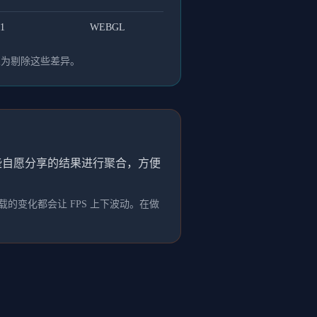
51
WEBGL
人为剔除这些差异。
这些自愿分享的结果进行聚合，方便
的变化都会让 FPS 上下波动。在做