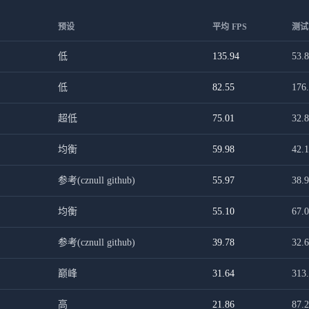
预设
平均 FPS
测试
低
135.94
53.
低
82.55
176
超低
75.01
32.
均衡
59.98
42.
参考(cznull github)
55.97
38.
均衡
55.10
67.
参考(cznull github)
39.78
32.
巅峰
31.64
313
高
21.86
87.