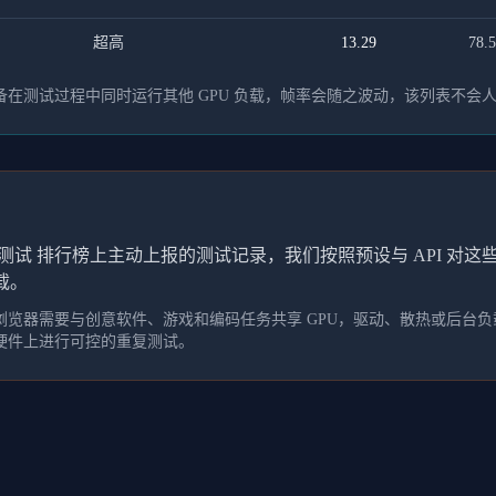
超高
13.29
78.
在测试过程中同时运行其他 GPU 负载，帧率会随之波动，该列表不会
测试 排行榜上主动上报的测试记录，我们按照预设与 API 对
载。
览器需要与创意软件、游戏和编码任务共享 GPU，驱动、散热或后台负载
硬件上进行可控的重复测试。