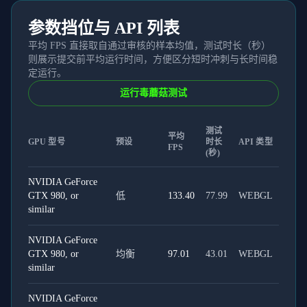
参数挡位与 API 列表
平均 FPS 直接取自通过审核的样本均值，测试时长（秒）
则展示提交前平均运行时间，方便区分短时冲刺与长时间稳
定运行。
运行毒蘑菇测试
测试
平均
GPU 型号
预设
时长
API 类型
FPS
(秒)
NVIDIA GeForce
GTX 980, or
低
133.40
77.99
WEBGL
similar
NVIDIA GeForce
GTX 980, or
均衡
97.01
43.01
WEBGL
similar
NVIDIA GeForce