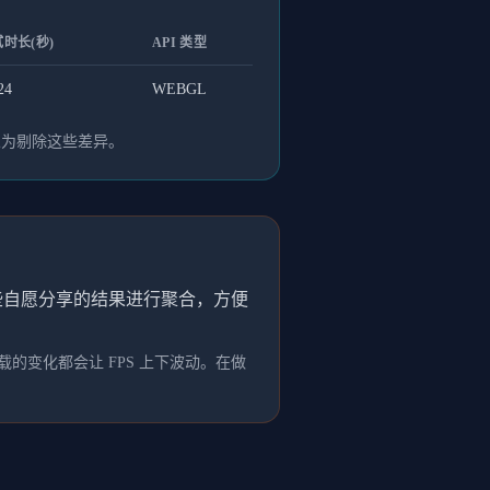
时长(秒)
API 类型
24
WEBGL
人为剔除这些差异。
这些自愿分享的结果进行聚合，方便
的变化都会让 FPS 上下波动。在做