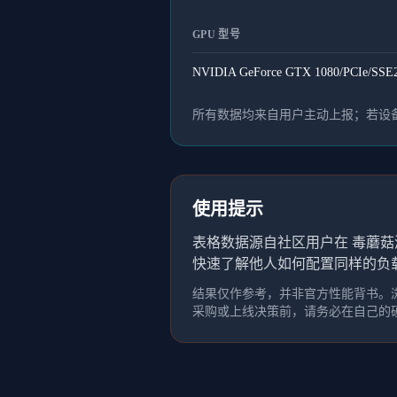
GPU 型号
NVIDIA GeForce GTX 1080/PCIe/SSE2
所有数据均来自用户主动上报；若设备
使用提示
表格数据源自社区用户在 毒蘑菇
快速了解他人如何配置同样的负
结果仅作参考，并非官方性能背书。浏
采购或上线决策前，请务必在自己的