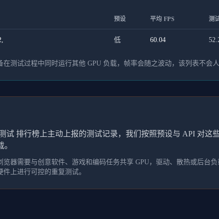
预设
平均 FPS
测试
,
低
60.04
52.
在测试过程中同时运行其他 GPU 负载，帧率会随之波动，该列表不会
测试 排行榜上主动上报的测试记录，我们按照预设与 API 对
载。
览器需要与创意软件、游戏和编码任务共享 GPU，驱动、散热或后台负载
硬件上进行可控的重复测试。