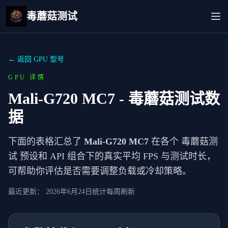
毒蘑菇测试
← 返回 GPU 型号
GPU 详情
Mali-G720 MC7
- 毒蘑菇测试数
据
下面的表格汇总了
Mali-G720 MC7
在各个 毒蘑菇测
试 预设和 API 组合下的真实平均 FPS 与测试时长，
可帮助你评估是否需要调整负载或冷却策略。
最近更新：
2026年6月24日
统计每周刷新