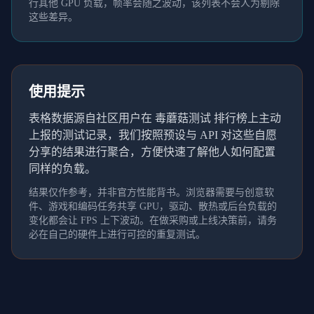
行其他 GPU 负载，帧率会随之波动，该列表不会人为剔除
这些差异。
使用提示
表格数据源自社区用户在 毒蘑菇测试 排行榜上主动
上报的测试记录，我们按照预设与 API 对这些自愿
分享的结果进行聚合，方便快速了解他人如何配置
同样的负载。
结果仅作参考，并非官方性能背书。浏览器需要与创意软
件、游戏和编码任务共享 GPU，驱动、散热或后台负载的
变化都会让 FPS 上下波动。在做采购或上线决策前，请务
必在自己的硬件上进行可控的重复测试。