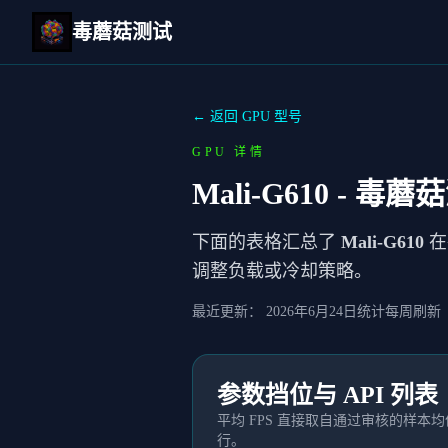
毒蘑菇测试
← 返回 GPU 型号
GPU 详情
Mali-G610
- 毒蘑
下面的表格汇总了
Mali-G610
在
调整负载或冷却策略。
最近更新：
2026年6月24日
统计每周刷新
参数挡位与 API 列表
平均 FPS 直接取自通过审核的样
行。