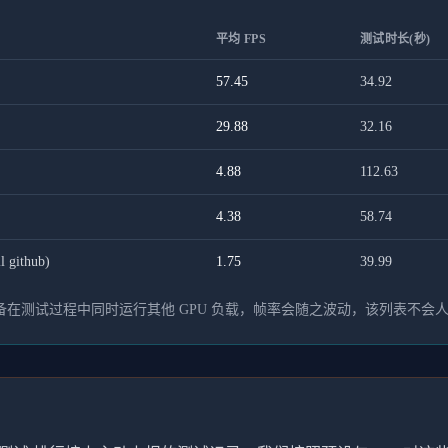
平均 FPS
测试时长(秒)
57.45
34.92
29.88
32.16
4.88
112.63
4.38
58.74
 github)
1.75
39.99
在测试过程中同时运行其他 GPU 负载，帧率会随之波动，该列表不会