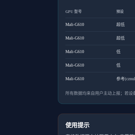
GPU 型号
预设
Mali-G610
超低
Mali-G610
超低
Mali-G610
低
Mali-G610
低
Mali-G610
参考(cznull
所有数据均来自用户主动上报；若设备
使用提示