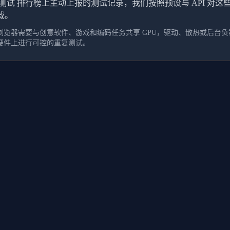
测试 排行榜上主动上报的测试记录，我们按照预设与 API 对
载。
览器需要与创意软件、游戏和编码任务共享 GPU，驱动、散热或后台负载
硬件上进行可控的重复测试。