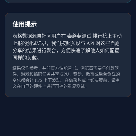
使用提示
表格数据源自社区用户在 毒蘑菇测试 排行榜上主动
上报的测试记录，我们按照预设与 API 对这些自愿
分享的结果进行聚合，方便快速了解他人如何配置
同样的负载。
结果仅作参考，并非官方性能背书。浏览器需要与创意软
件、游戏和编码任务共享 GPU，驱动、散热或后台负载的
变化都会让 FPS 上下波动。在做采购或上线决策前，请务
必在自己的硬件上进行可控的重复测试。