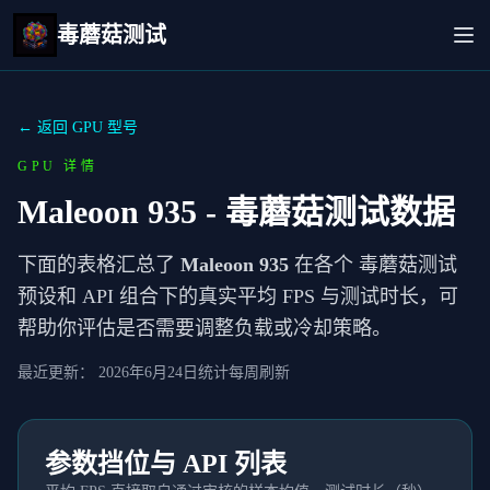
毒蘑菇测试
← 返回 GPU 型号
GPU 详情
Maleoon 935
- 毒蘑菇测试数据
下面的表格汇总了
Maleoon 935
在各个 毒蘑菇测试
预设和 API 组合下的真实平均 FPS 与测试时长，可
帮助你评估是否需要调整负载或冷却策略。
最近更新：
2026年6月24日
统计每周刷新
参数挡位与 API 列表