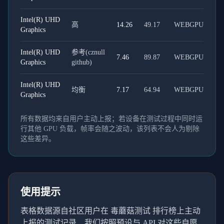
Intel(R) UHD
高
14.26
49.17
WEBGPU
Graphics
Intel(R) UHD
参考(cznull
7.46
89.87
WEBGPU
Graphics
github)
Intel(R) UHD
均衡
7.17
64.94
WEBGPU
Graphics
所有数据均来自用户主动上报；若设备在测试过程中同时运
行其他 GPU 负载，帧率会随之波动，该列表不会人为剔除
这些差异。
使用提示
表格数据源自社区用户在 毒蘑菇测试 排行榜上主动
上报的测试记录，我们按照预设与 API 对这些自愿