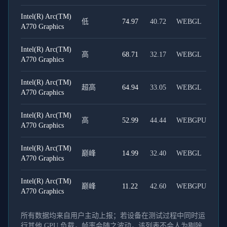
Intel(R) Arc(TM)
低
74.97
40.72
WEBGL
A770 Graphics
Intel(R) Arc(TM)
高
68.71
32.17
WEBGL
A770 Graphics
Intel(R) Arc(TM)
超高
64.94
33.05
WEBGL
A770 Graphics
Intel(R) Arc(TM)
高
52.99
44.44
WEBGPU
A770 Graphics
Intel(R) Arc(TM)
巅峰
14.99
32.40
WEBGL
A770 Graphics
Intel(R) Arc(TM)
巅峰
11.22
42.60
WEBGPU
A770 Graphics
所有数据均来自用户主动上报；若设备在测试过程中同时运
行其他 GPU 负载，帧率会随之波动，该列表不会人为剔除