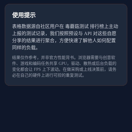
使用提示
表格数据源自社区用户在 毒蘑菇测试 排行榜上主动
上报的测试记录，我们按照预设与 API 对这些自愿
分享的结果进行聚合，方便快速了解他人如何配置
同样的负载。
结果仅作参考，并非官方性能背书。浏览器需要与创意软
件、游戏和编码任务共享 GPU，驱动、散热或后台负载的
变化都会让 FPS 上下波动。在做采购或上线决策前，请务
必在自己的硬件上进行可控的重复测试。