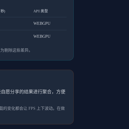
秒)
API 类型
WEBGPU
WEBGPU
人为剔除这些差异。
这些自愿分享的结果进行聚合，方便
的变化都会让 FPS 上下波动。在做