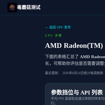
毒蘑菇测试
← 返回 GPU 型号
GPU 详情
AMD Radeon(TM) 
下面的表格汇总了
AMD Radeon
长，可帮助你评估是否需要调整
最近更新：
2026年6月24日
统计每周刷新
参数挡位与 API 列表
平均 FPS 直接取自通过审核的样
行。