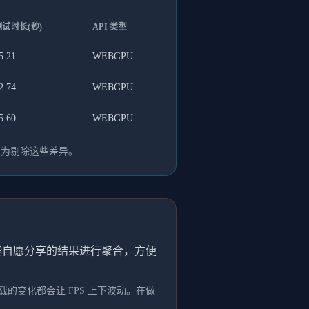
测试时长(秒)
API 类型
5.21
WEBGPU
2.74
WEBGPU
5.60
WEBGPU
人为剔除这些差异。
这些自愿分享的结果进行聚合，方便
的变化都会让 FPS 上下波动。在做