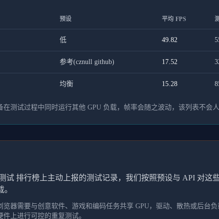
预设
平均 FPS
低
49.82
5
参考(cznull github)
17.52
3
均衡
15.28
8
在测试过程中同时运行其他 GPU 负载，帧率会随之波动，该列表不会
测试 排行榜上主动上报的测试记录，我们按照预设与 API 对
载。
览器需要与创意软件、游戏和编码任务共享 GPU，驱动、散热或后台负载
硬件上进行可控的重复测试。