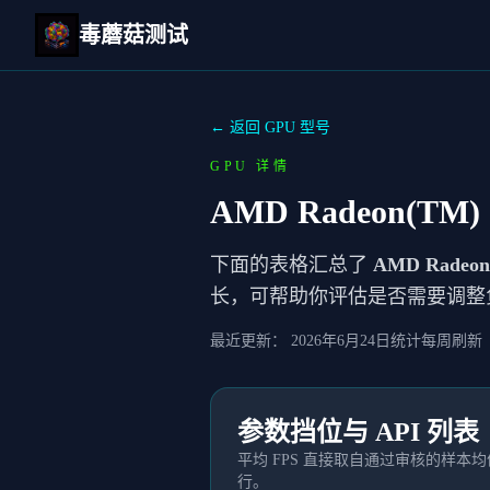
毒蘑菇测试
← 返回 GPU 型号
GPU 详情
AMD Radeon(TM) 
下面的表格汇总了
AMD Radeon
长，可帮助你评估是否需要调整
最近更新：
2026年6月24日
统计每周刷新
参数挡位与 API 列表
平均 FPS 直接取自通过审核的样
行。