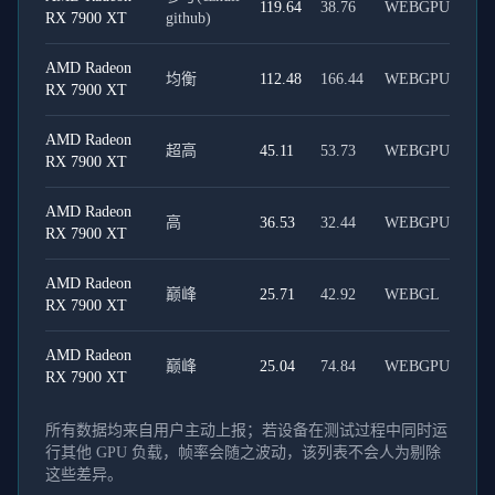
119.64
38.76
WEBGPU
RX 7900 XT
github)
AMD Radeon
均衡
112.48
166.44
WEBGPU
RX 7900 XT
AMD Radeon
超高
45.11
53.73
WEBGPU
RX 7900 XT
AMD Radeon
高
36.53
32.44
WEBGPU
RX 7900 XT
AMD Radeon
巅峰
25.71
42.92
WEBGL
RX 7900 XT
AMD Radeon
巅峰
25.04
74.84
WEBGPU
RX 7900 XT
所有数据均来自用户主动上报；若设备在测试过程中同时运
行其他 GPU 负载，帧率会随之波动，该列表不会人为剔除
这些差异。