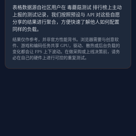
表格数据源自社区用户在 毒蘑菇测试 排行榜上主动
上报的测试记录，我们按照预设与 API 对这些自愿
分享的结果进行聚合，方便快速了解他人如何配置
同样的负载。
结果仅作参考，并非官方性能背书。浏览器需要与创意软
件、游戏和编码任务共享 GPU，驱动、散热或后台负载的
变化都会让 FPS 上下波动。在做采购或上线决策前，请务
必在自己的硬件上进行可控的重复测试。