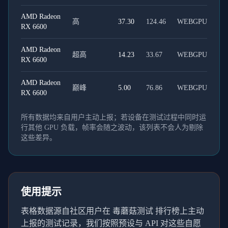
AMD Radeon
高
37.30
124.46
WEBGPU
RX 6600
AMD Radeon
超高
14.23
33.67
WEBGPU
RX 6600
AMD Radeon
巅峰
5.00
76.86
WEBGPU
RX 6600
所有数据均来自用户主动上报；若设备在测试过程中同时运
行其他 GPU 负载，帧率会随之波动，该列表不会人为剔除
这些差异。
使用提示
表格数据源自社区用户在 毒蘑菇测试 排行榜上主动
上报的测试记录，我们按照预设与 API 对这些自愿