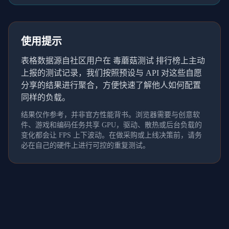
使用提示
表格数据源自社区用户在 毒蘑菇测试 排行榜上主动
上报的测试记录，我们按照预设与 API 对这些自愿
分享的结果进行聚合，方便快速了解他人如何配置
同样的负载。
结果仅作参考，并非官方性能背书。浏览器需要与创意软
件、游戏和编码任务共享 GPU，驱动、散热或后台负载的
变化都会让 FPS 上下波动。在做采购或上线决策前，请务
必在自己的硬件上进行可控的重复测试。