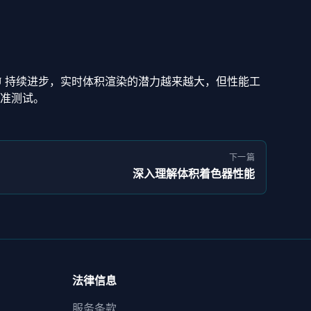
U 持续进步，实时体积渲染的潜力越来越大，但性能工
准测试。
下一篇
深入理解体积着色器性能
法律信息
服务条款