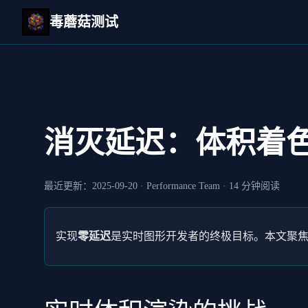
毒蘑菇测试
消灭延迟：体积着
最近更新：
2025-09-20
·
Performance Team
·
14 分钟阅读
实现
零延迟
是实时图形开发者的终极目标。本文聚焦 