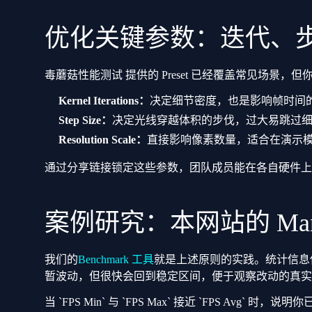
优化关键参数：迭代、
毒蘑菇性能测试 提供的 Preset 已经覆盖常见场景
Kernel Iterations：
决定细节密度，也是影响帧时间
Step Size：
决定光线穿越体积的步伐，过大易跳过
Resolution Scale：
直接影响像素数量，适合在演示
通过分享链接锁定这些参数，团队成员能在各自硬件上
案例研究：本网站的 Mande
我们的
Benchmark 工具
就是上述原则的实践。统计信息
暂波动，但很快会回到稳定区间，便于观察改动的真实
当 `FPS Min` 与 `FPS Max` 接近 `FPS