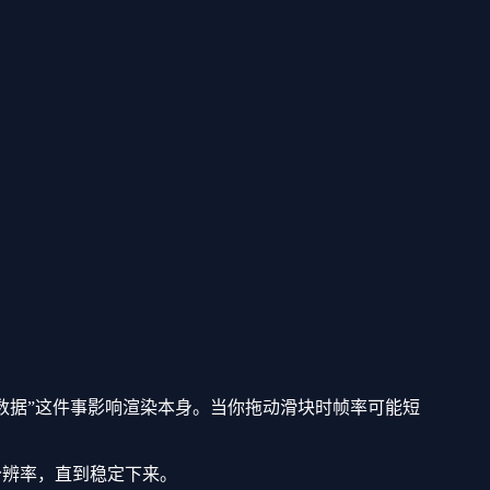
示数据”这件事影响渲染本身。当你拖动滑块时帧率可能短
迭代或分辨率，直到稳定下来。