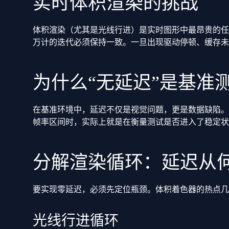
实时体积渲染的挑战
体积渲染（尤其是光线行进）是实时图形中最昂贵的任
万计的迭代必须保持一致。一旦出现驱动停顿、缓存未
为什么“无延迟”是基准
在基准环境中，延迟不仅是视觉问题，更是数据缺陷。
帧率区间时，实际上就是在衡量测试是否进入了稳定状
分解渲染循环：延迟从
要实现零延迟，必须先定位瓶颈。体积着色器的热点几
光线行进循环