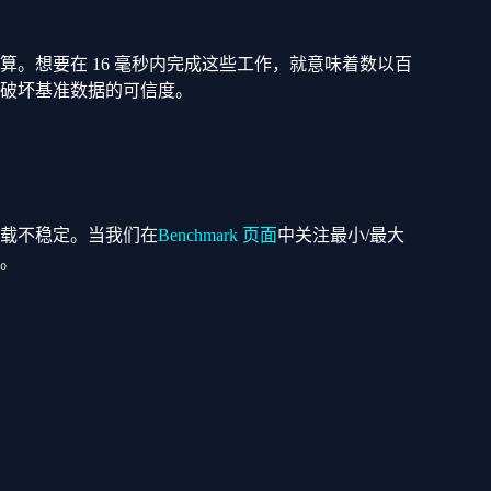
。想要在 16 毫秒内完成这些工作，就意味着数以百
破坏基准数据的可信度。
载不稳定。当我们在
Benchmark 页面
中关注最小/最大
。