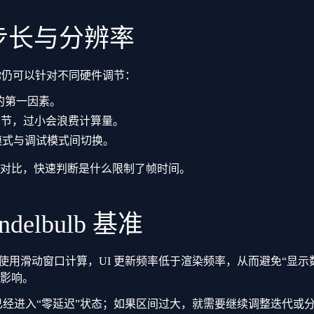
步长与分辨率
，但你仍可以针对不同硬件调节：
的第一因素。
细节，过小会浪费计算量。
模式与调试模式间切换。
对比，快速判断是什么限制了帧时间。
lbulb 基准
使用滑动窗口计算，UI 更新频率低于渲染频率，从而避免“显
影响。
 Avg` 时，说明你已经进入“零延迟”状态；如果区间过大，就需要继续调整