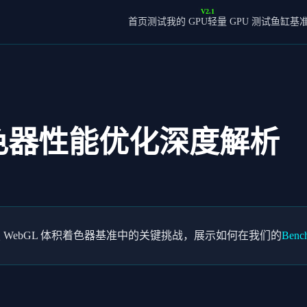
V2.1
首页
测试我的 GPU
轻量 GPU 测试
鱼缸基
色器性能优化深度解析
WebGL 体积着色器基准中的关键挑战，展示如何在我们的
Benc