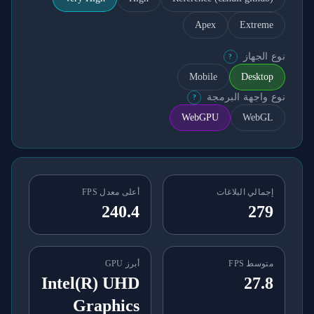
Apex
Extreme
نوع الجهاز
?
Mobile
Desktop
نوع واجهة البرمجة
?
WebGPU
WebGL
إجمالي البلاغات
أعلى معدل FPS
240.4
279
متوسط FPS
أبرز GPU
Intel(R) UHD
27.8
Graphics