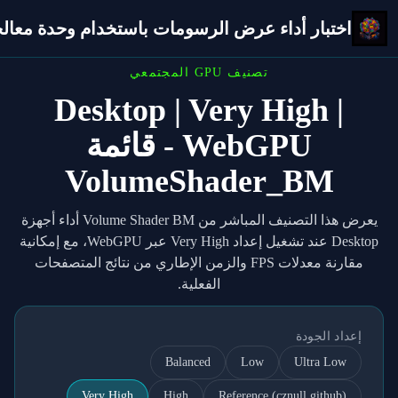
اختبار أداء عرض الرسومات باستخدام وحدة معالجة 
تصنيف GPU المجتمعي
Desktop | Very High |
WebGPU - قائمة
VolumeShader_BM
يعرض هذا التصنيف المباشر من Volume Shader BM أداء أجهزة
Desktop عند تشغيل إعداد Very High عبر WebGPU، مع إمكانية
مقارنة معدلات FPS والزمن الإطاري من نتائج المتصفحات
الفعلية.
إعداد الجودة
Balanced
Low
Ultra Low
Very High
High
Reference (cznull github)