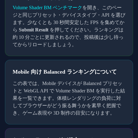
Volume Shader BM ベンチマーク
を開き、このペー
ジと同じプリセット・デバイスタイプ・API を選び
ます。少なくとも
30
秒間安定した FPS を集めてか
ら
Submit Result
を押してください。ランキングは
約 10 分ごとに更新されるので、投稿後は少し待っ
てからリロードしましょう。
Mobile
向け
Balanced
ランキングについて
この表では、
Mobile
デバイスが
Balanced
プリセッ
トと
WebGL
API で Volume Shader BM を実行した結
果を一覧できます。体積レンダリングの負荷に対
してブラウザーがどう振る舞うかを素早く把握で
き、ゲーム表現や 3D 制作の目安になります。