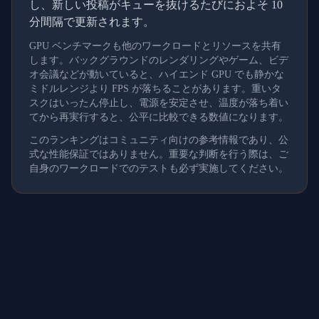
し、新しい投稿がキューを抜けるたびにおよそ 10
分間隔で更新されます。
GPU ベンチマークも他のワークロードとリソースを共有
します。バックグラウンドのレンダリングやゲーム、ビデ
オ会議などが動いていると、ハイエンド GPU でも静かな
ミドルレンジより FPS が落ちることがあります。重いタ
スクはいったん停止し、電源を安定させ、温度が落ち着い
てから再実行すると、公平に比較できる数値になります。
このランキングはコミュニティ向けの参考情報であり、公
式な性能保証ではありません。重要な判断を行う際は、ご
自身のワークロードでのテストも必ず実施してください。