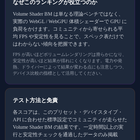
なぜこのランキングが役立つのか
Volume Shader BM は単なる理論ベンチではなく、
実際の WebGL / WebGPU 体積シェーダーで GPU に
負荷をかけます。コミュニティから寄せられる平
均 FPS や安定性を見ることで、スペック表だけで
はわからない傾向を把握できます。
FPS が高いほどボリュームレンダリングは滑らかになり、
安定性が高いほど結果が揺れにくくなります。電力や発
熱、ドライバーによって結果が変わる点にも注意しつつ、
デバイス比較の指標として活用してください。
テスト方法と免責
各スコアは、このプリセット・デバイスタイプ・
API に合わせた標準設定でコミュニティが走らせた
Volume Shader BM の結果です。一定時間以上の実
行と安定性チェックを通過したデータのみ掲載