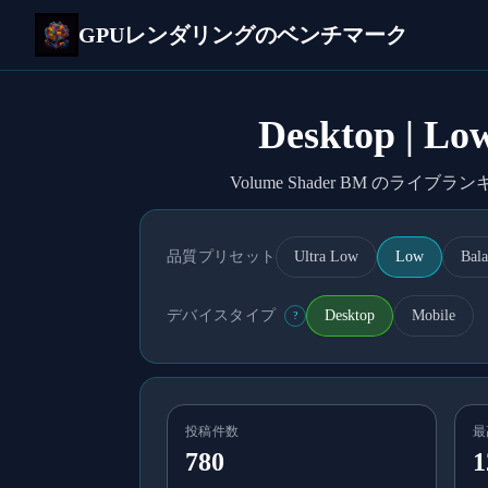
GPUレンダリングのベンチマーク
Desktop | 
Volume Shader BM のライブ
品質プリセット
Ultra Low
Low
Bal
デバイスタイプ
Desktop
Mobile
?
投稿件数
最
780
1