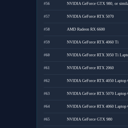
#
56
NVIDIA GeForce GTX 980, or simil
#
57
NVIDIA GeForce RTX 5070
#
58
AMD Radeon RX 6600
#
59
NVIDIA GeForce RTX 4060 Ti
#
60
NVIDIA GeForce RTX 3050 Ti Lap
#
61
NVIDIA GeForce RTX 2060
#
62
NVIDIA GeForce RTX 4050 Laptop
#
63
NVIDIA GeForce RTX 5070 Laptop
#
64
NVIDIA GeForce RTX 4060 Laptop
#
65
NVIDIA GeForce GTX 980