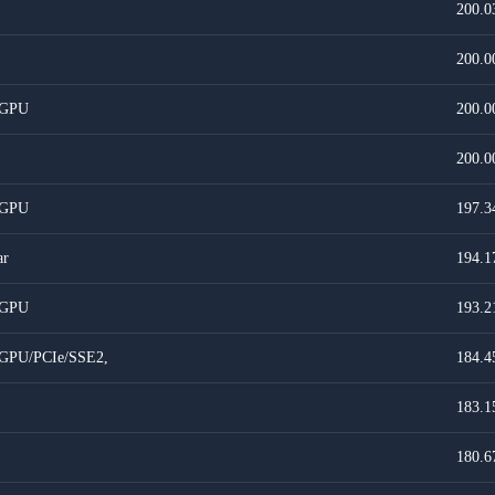
200.0
200.0
 GPU
200.0
200.0
 GPU
197.3
ar
194.1
 GPU
193.2
 GPU/PCIe/SSE2,
184.4
183.1
180.6