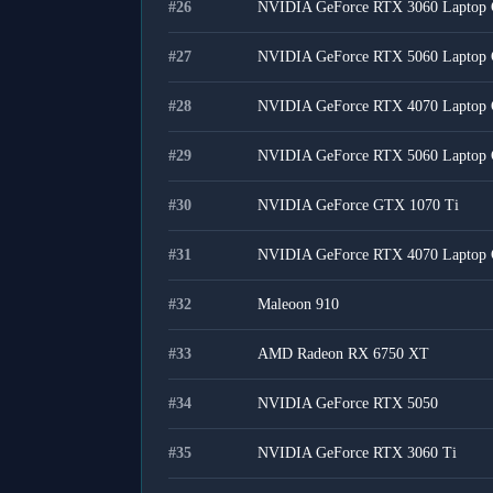
#
26
NVIDIA GeForce RTX 3060 Laptop
#
27
NVIDIA GeForce RTX 5060 Laptop
#
28
NVIDIA GeForce RTX 4070 Laptop
#
29
NVIDIA GeForce RTX 5060 Laptop
#
30
NVIDIA GeForce GTX 1070 Ti
#
31
NVIDIA GeForce RTX 4070 Laptop
#
32
Maleoon 910
#
33
AMD Radeon RX 6750 XT
#
34
NVIDIA GeForce RTX 5050
#
35
NVIDIA GeForce RTX 3060 Ti