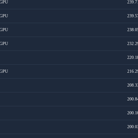
 GPU
239.7
 GPU
239.5
 GPU
238.0
 GPU
232.2
220.1
 GPU
216.2
208.3
200.8
200.1
200.0