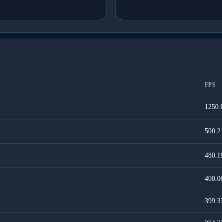
FPS
1250.
500.2
480.1
400.0
399.3