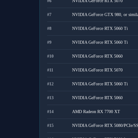
#
6
NVIDIA GeForce RTX 5070
#
7
NVIDIA GeForce GTX 980, or simil
#
8
NVIDIA GeForce RTX 5060 Ti
#
9
NVIDIA GeForce RTX 5060 Ti
#
10
NVIDIA GeForce RTX 5060
#
11
NVIDIA GeForce RTX 5070
#
12
NVIDIA GeForce RTX 5060 Ti
#
13
NVIDIA GeForce RTX 5060
#
14
AMD Radeon RX 7700 XT
#
15
NVIDIA GeForce RTX 5080/PCIe/S