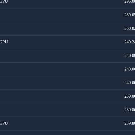
 GPU
295.0
280.0
260.0
 GPU
240.2
240.0
240.0
240.0
239.8
239.8
 GPU
239.8