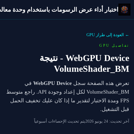
اختبار أداء عرض الرسومات باستخدام وحدة معالجة 
← العودة إلى طراز GPU
تفاصيل GPU
WebGPU Device
- نتيجة
VolumeShader_BM
تعرض هذه الصفحة سجل
WebGPU Device
في
VolumeShader_BM لكل إعداد وجودة API. راجع متوسط
FPS ومدة الاختبار لتقدير ما إذا كان عليك تخفيف الحمل
قبل التشغيل.
آخر تحديث:
24 يونيو 2026
يتم تحديث الإحصاءات أسبوعياً