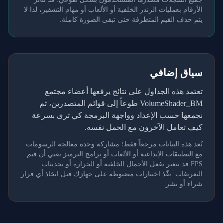
الأرقام بعمليات الرندر الخلفية أو الألعاب أو مهام التشفير، لذا لا
يتم حذف القيم المتطرفة حتى تبقى الصورة كاملة.
سياق إضافي
تعتمد هذه الجداول على نتائج يرفعها أعضاء مجتمع
VolumeShader_BM طوعاً إلى قوائم المتصدرين، ثم
نجمعها حسب الإعداد وواجهة البرمجة كي ترى بسرعة
كيف تعامل الآخرون مع الحمل نفسه.
تُعد هذه البيانات مرجعاً فقط؛ مشاركة وحدة معالجة الرسومات
مع التطبيقات الإبداعية أو الألعاب أو برامج الترميز تعني أن قيم
FPS قد تتغير بفعل الأحمال الخلفية أو الحرارة أو تحديثات
التعريفات. نفّذ اختبارات مضبوطة على جهازك قبل اتخاذ أي قرار
شراء أو نشر.