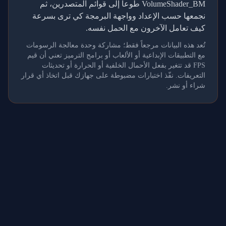
VolumeShader_BM طوعاً إلى قوائم المتصدرين، ثم
نجمعها حسب الإعداد وواجهة البرمجة كي ترى بسرعة
كيف تعامل الآخرون مع الحمل نفسه.
تُعد هذه البيانات مرجعاً فقط؛ مشاركة وحدة معالجة الرسومات
مع التطبيقات الإبداعية أو الألعاب أو برامج الترميز تعني أن قيم
FPS قد تتغير بفعل الأحمال الخلفية أو الحرارة أو تحديثات
التعريفات. نفّذ اختبارات مضبوطة على جهازك قبل اتخاذ أي قرار
شراء أو نشر.