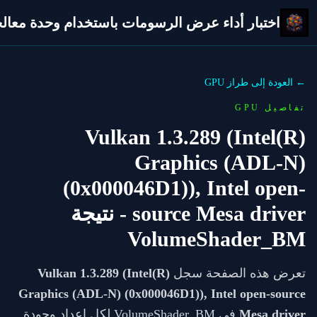
اختبار أداء عرض الرسومات باستخدام وحدة معالجة 
← العودة إلى طراز GPU
تفاصيل GPU
Vulkan 1.3.289 (Intel(R)
Graphics (ADL-N)
(0x000046D1)), Intel open-
source Mesa driver
- نتيجة
VolumeShader_BM
تعرض هذه الصفحة سجل
Vulkan 1.3.289 (Intel(R)
Graphics (ADL-N) (0x000046D1)), Intel open-source
Mesa driver
في VolumeShader_BM لكل إعداد وجودة