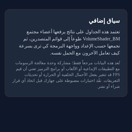
سياق إضافي
تعتمد هذه الجداول على نتائج يرفعها أعضاء مجتمع
VolumeShader_BM طوعاً إلى قوائم المتصدرين، ثم
نجمعها حسب الإعداد وواجهة البرمجة كي ترى بسرعة
كيف تعامل الآخرون مع الحمل نفسه.
تُعد هذه البيانات مرجعاً فقط؛ مشاركة وحدة معالجة الرسومات
مع التطبيقات الإبداعية أو الألعاب أو برامج الترميز تعني أن قيم
FPS قد تتغير بفعل الأحمال الخلفية أو الحرارة أو تحديثات
التعريفات. نفّذ اختبارات مضبوطة على جهازك قبل اتخاذ أي قرار
شراء أو نشر.