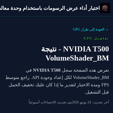
اختبار أداء عرض الرسومات باستخدام وحدة معالجة 
← العودة إلى طراز GPU
تفاصيل GPU
NVIDIA T500
- نتيجة
VolumeShader_BM
تعرض هذه الصفحة سجل
NVIDIA T500
في
VolumeShader_BM لكل إعداد وجودة API. راجع متوسط
FPS ومدة الاختبار لتقدير ما إذا كان عليك تخفيف الحمل
قبل التشغيل.
آخر تحديث:
24 يونيو 2026
يتم تحديث الإحصاءات أسبوعياً