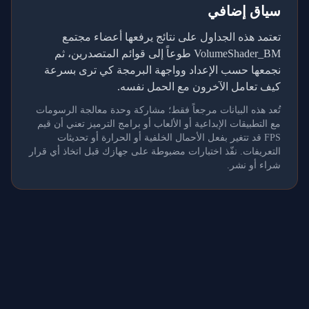
سياق إضافي
تعتمد هذه الجداول على نتائج يرفعها أعضاء مجتمع
VolumeShader_BM طوعاً إلى قوائم المتصدرين، ثم
نجمعها حسب الإعداد وواجهة البرمجة كي ترى بسرعة
كيف تعامل الآخرون مع الحمل نفسه.
تُعد هذه البيانات مرجعاً فقط؛ مشاركة وحدة معالجة الرسومات
مع التطبيقات الإبداعية أو الألعاب أو برامج الترميز تعني أن قيم
FPS قد تتغير بفعل الأحمال الخلفية أو الحرارة أو تحديثات
التعريفات. نفّذ اختبارات مضبوطة على جهازك قبل اتخاذ أي قرار
شراء أو نشر.