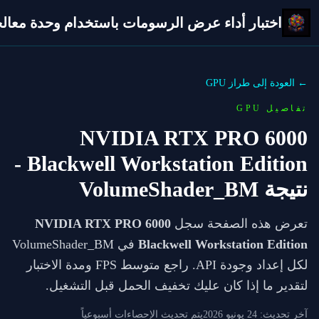
اختبار أداء عرض الرسومات باستخدام وحدة معالجة 
← العودة إلى طراز GPU
تفاصيل GPU
NVIDIA RTX PRO 6000
-
Blackwell Workstation Edition
نتيجة VolumeShader_BM
تعرض هذه الصفحة سجل
NVIDIA RTX PRO 6000
Blackwell Workstation Edition
في VolumeShader_BM
لكل إعداد وجودة API. راجع متوسط FPS ومدة الاختبار
لتقدير ما إذا كان عليك تخفيف الحمل قبل التشغيل.
آخر تحديث:
24 يونيو 2026
يتم تحديث الإحصاءات أسبوعياً