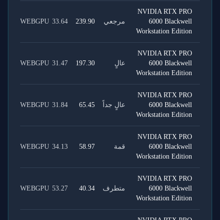
NVIDIA RTX PRO
6000 Blackwell
مرجعي
239.90
33.64
WEBGPU
Workstation Edition
NVIDIA RTX PRO
6000 Blackwell
عالٍ
197.30
31.47
WEBGPU
Workstation Edition
NVIDIA RTX PRO
6000 Blackwell
عالٍ جداً
65.45
31.84
WEBGPU
Workstation Edition
NVIDIA RTX PRO
6000 Blackwell
قمة
58.97
34.13
WEBGPU
Workstation Edition
NVIDIA RTX PRO
6000 Blackwell
متطرف
40.34
53.27
WEBGPU
Workstation Edition