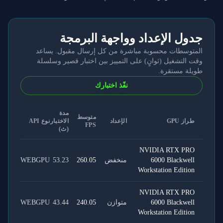
جدول الإعداد وواجهة البرمجة
المتوسطات محسوبة مباشرة من كل إرسال مقبول. يساعد
وقت التشغيل (ثوانٍ) على التمييز بين اختبار قصير وسلسلة
طويلة مستقرة.
نفّذ اختبارك
مدة
متوسط
طراز GPU
الإعداد
الاختبار
نوع API
FPS
(ث)
NVIDIA RTX PRO
6000 Blackwell
منخفض
260.05
53.23
WEBGPU
Workstation Edition
NVIDIA RTX PRO
6000 Blackwell
متوازن
240.05
43.44
WEBGPU
Workstation Edition