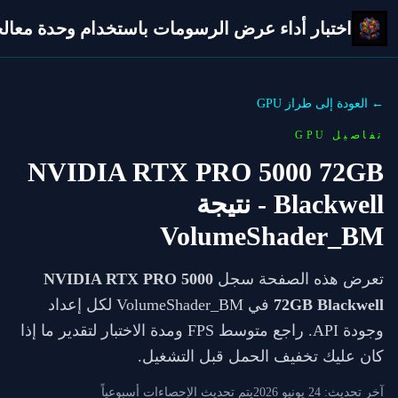
اختبار أداء عرض الرسومات باستخدام وحدة معالجة 
← العودة إلى طراز GPU
تفاصيل GPU
NVIDIA RTX PRO 5000 72GB
Blackwell
- نتيجة
VolumeShader_BM
تعرض هذه الصفحة سجل
NVIDIA RTX PRO 5000
72GB Blackwell
في VolumeShader_BM لكل إعداد
وجودة API. راجع متوسط FPS ومدة الاختبار لتقدير ما إذا
كان عليك تخفيف الحمل قبل التشغيل.
آخر تحديث:
24 يونيو 2026
يتم تحديث الإحصاءات أسبوعياً