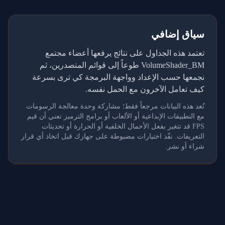
سياق إضافي
تعتمد هذه الجداول على نتائج يرفعها أعضاء مجتمع
VolumeShader_BM طوعاً إلى قوائم المتصدرين، ثم
نجمعها حسب الإعداد وواجهة البرمجة كي ترى بسرعة
كيف تعامل الآخرون مع الحمل نفسه.
تُعد هذه البيانات مرجعاً فقط؛ مشاركة وحدة معالجة الرسومات
مع التطبيقات الإبداعية أو الألعاب أو برامج الترميز تعني أن قيم
FPS قد تتغير بفعل الأحمال الخلفية أو الحرارة أو تحديثات
التعريفات. نفّذ اختبارات مضبوطة على جهازك قبل اتخاذ أي قرار
شراء أو نشر.