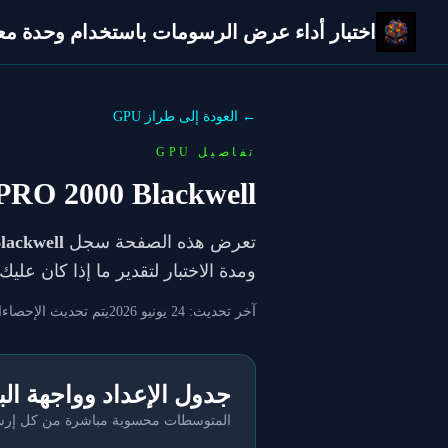
اختبار أداء عرض الرسومات باستخدام وحدة معالج
← العودة إلى طراز GPU
تفاصيل GPU
RO 2000 Blackwell
تعرض هذه الصفحة سجل
ackwell
ومدة الاختبار لتقدير ما إذا كان عل
آخر تحديث:
24 يونيو 2026
يتم تحديث الإحصاءا
جدول الإعداد وواجهة ال
المتوسطات محسوبة مباشرة من كل إرسال 