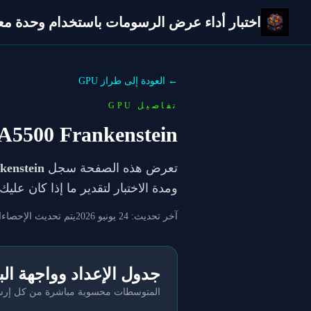
اختبار أداء عرض الرسومات باستخدام وحدة معالج
← العودة إلى طراز GPU
تفاصيل GPU
5500 Frankenstein
تعرض هذه الصفحة سجل
enstein
ومدة الاختبار لتقدير ما إذا كان عل
آخر تحديث:
24 يونيو 2026
يتم تحديث الإحصاءا
جدول الإعداد وواجهة ال
المتوسطات محسوبة مباشرة من كل إرسال 