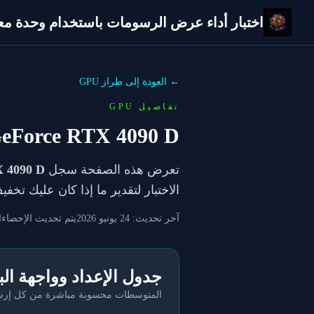
اختبار أداء عرض الرسومات باستخدام وحدة معالج
← العودة إلى طراز GPU
تفاصيل GPU
eForce RTX 4090 D
تعرض هذه الصفحة سجل
 4090 D
الاختبار لتقدير ما إذا كان عليك تخ
آخر تحديث:
24 يونيو 2026
يتم تحديث الإحصاءا
جدول الإعداد وواجهة ال
المتوسطات محسوبة مباشرة من كل إرسال 