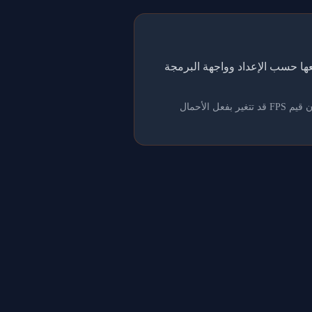
اً إلى قوائم المتصدرين، ثم نجمعها حسب الإعداد وواجهة البرمجة
تُعد هذه البيانات مرجعاً فقط؛ مشاركة وحدة معالجة الرسومات مع التطبيقات الإبداعية أو الألعاب أو برامج الترميز تعني أن قيم FPS قد تتغير بفعل الأحمال