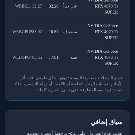
NVIDIA GeForce
RTX 4070 Ti
عالٍ جداً
32.20
32.27
WEBGL
SUPER
NVIDIA GeForce
RTX 4070 Ti
متطرف
18.87
588.92
WEBGPU
SUPER
NVIDIA GeForce
RTX 4070 Ti
قمة
17.81
85.55
WEBGPU
SUPER
جميع السجلات مصدرها المستخدمون بشكل طوعي. قد تتأثر
الأرقام بعمليات الرندر الخلفية أو الألعاب أو مهام التشفير، لذا لا
يتم حذف القيم المتطرفة حتى تبقى الصورة كاملة.
سياق إضافي
تعتمد هذه الجداول على نتائج يرفعها أعضاء مجتمع