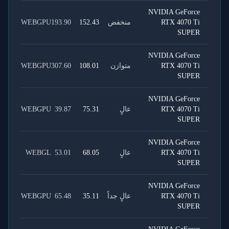
NVIDIA GeForce
RTX 4070 Ti
منخفض
152.43
193.90
WEBGPU
SUPER
NVIDIA GeForce
RTX 4070 Ti
متوازن
108.01
307.60
WEBGPU
SUPER
NVIDIA GeForce
RTX 4070 Ti
عالٍ
75.31
39.87
WEBGPU
SUPER
NVIDIA GeForce
RTX 4070 Ti
عالٍ
68.05
53.01
WEBGL
SUPER
NVIDIA GeForce
RTX 4070 Ti
عالٍ جداً
35.11
65.48
WEBGPU
SUPER