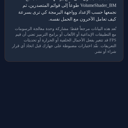
VolumeShader_BM طوعاً إلى قوائم المتصدرين، ثم
نجمعها حسب الإعداد وواجهة البرمجة كي ترى بسرعة
كيف تعامل الآخرون مع الحمل نفسه.
تُعد هذه البيانات مرجعاً فقط؛ مشاركة وحدة معالجة الرسومات
مع التطبيقات الإبداعية أو الألعاب أو برامج الترميز تعني أن قيم
FPS قد تتغير بفعل الأحمال الخلفية أو الحرارة أو تحديثات
التعريفات. نفّذ اختبارات مضبوطة على جهازك قبل اتخاذ أي قرار
شراء أو نشر.