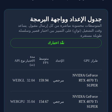
جدول الإعداد وواجهة البرمجة
المتوسطات محسوبة مباشرة من كل إرسال مقبول. يساعد
وقت التشغيل (ثوانٍ) على التمييز بين اختبار قصير وسلسلة
طويلة مستقرة.
نفّذ اختبارك
مدة
متوسط
طراز GPU
الإعداد
الاختبار
نوع API
FPS
(ث)
NVIDIA GeForce
RTX 4070 Ti
مرجعي
159.94
32.04
WEBGL
SUPER
NVIDIA GeForce
RTX 4070 Ti
مرجعي
154.67
35.04
WEBGPU
SUPER