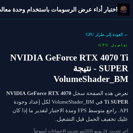
اختبار أداء عرض الرسومات باستخدام وحدة معالجة 
← العودة إلى طراز GPU
تفاصيل GPU
NVIDIA GeForce RTX 4070 Ti
SUPER
- نتيجة
VolumeShader_BM
تعرض هذه الصفحة سجل
NVIDIA GeForce RTX 4070
Ti SUPER
في VolumeShader_BM لكل إعداد وجودة
API. راجع متوسط FPS ومدة الاختبار لتقدير ما إذا كان
عليك تخفيف الحمل قبل التشغيل.
آخر تحديث:
24 يونيو 2026
يتم تحديث الإحصاءات أسبوعياً