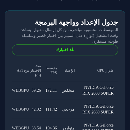
جدول الإعداد وواجهة البرمجة
المتوسطات محسوبة مباشرة من كل إرسال مقبول. يساعد
وقت التشغيل (ثوانٍ) على التمييز بين اختبار قصير وسلسلة
طويلة مستقرة.
نفّذ اختبارك
مدة
متوسط
طراز GPU
الإعداد
الاختبار
نوع API
FPS
(ث)
NVIDIA GeForce
منخفض
172.11
59.26
WEBGPU
RTX 2080 SUPER
NVIDIA GeForce
مرجعي
111.42
42.32
WEBGPU
RTX 2080 SUPER
NVIDIA GeForce
متوازن
104.36
38.54
WEBGPU