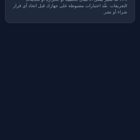
التعريفات. نفّذ اختبارات مضبوطة على جهازك قبل اتخاذ أي قرار
شراء أو نشر.