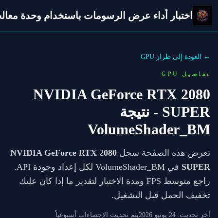
اختبار أداء عرض الرسومات باستخدام وحدة معالجة 
← العودة إلى طراز GPU
تفاصيل GPU
NVIDIA GeForce RTX 2080
SUPER
- نتيجة
VolumeShader_BM
تعرض هذه الصفحة سجل
NVIDIA GeForce RTX 2080
SUPER
في VolumeShader_BM لكل إعداد وجودة API.
راجع متوسط FPS ومدة الاختبار لتقدير ما إذا كان عليك
تخفيف الحمل قبل التشغيل.
آخر تحديث:
24 يونيو 2026
يتم تحديث الإحصاءات أسبوعياً