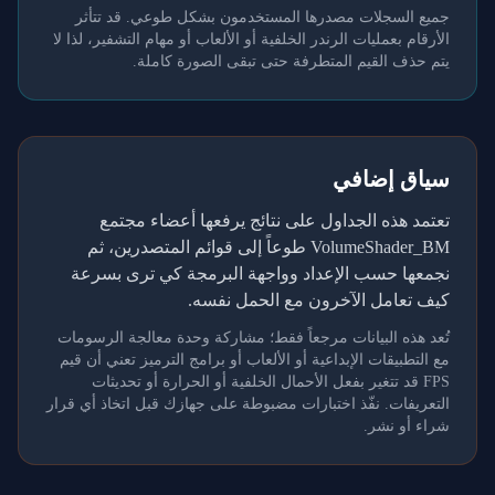
جميع السجلات مصدرها المستخدمون بشكل طوعي. قد تتأثر
الأرقام بعمليات الرندر الخلفية أو الألعاب أو مهام التشفير، لذا لا
يتم حذف القيم المتطرفة حتى تبقى الصورة كاملة.
سياق إضافي
تعتمد هذه الجداول على نتائج يرفعها أعضاء مجتمع
VolumeShader_BM طوعاً إلى قوائم المتصدرين، ثم
نجمعها حسب الإعداد وواجهة البرمجة كي ترى بسرعة
كيف تعامل الآخرون مع الحمل نفسه.
تُعد هذه البيانات مرجعاً فقط؛ مشاركة وحدة معالجة الرسومات
مع التطبيقات الإبداعية أو الألعاب أو برامج الترميز تعني أن قيم
FPS قد تتغير بفعل الأحمال الخلفية أو الحرارة أو تحديثات
التعريفات. نفّذ اختبارات مضبوطة على جهازك قبل اتخاذ أي قرار
شراء أو نشر.