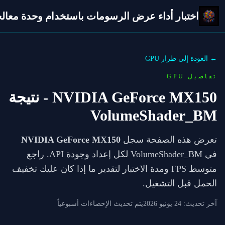
اختبار أداء عرض الرسومات باستخدام وحدة معالجة 
← العودة إلى طراز GPU
تفاصيل GPU
NVIDIA GeForce MX150
- نتيجة
VolumeShader_BM
تعرض هذه الصفحة سجل
NVIDIA GeForce MX150
في VolumeShader_BM لكل إعداد وجودة API. راجع
متوسط FPS ومدة الاختبار لتقدير ما إذا كان عليك تخفيف
الحمل قبل التشغيل.
آخر تحديث:
24 يونيو 2026
يتم تحديث الإحصاءات أسبوعياً